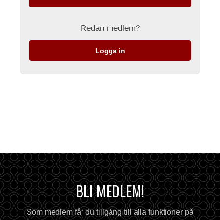
Redan medlem?
Logga in
BLI MEDLEM!
Som medlem får du tillgång till alla funktioner på