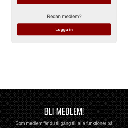
Redan medlem?
Logga in
BLI MEDLEM!
Som medlem får du tillgång till alla funktioner på