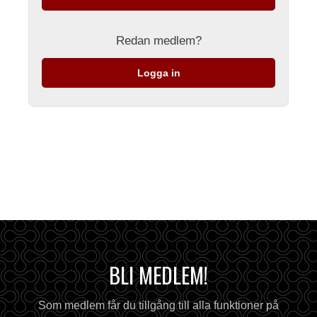
Redan medlem?
Logga in
BLI MEDLEM!
Som medlem får du tillgång till alla funktioner på