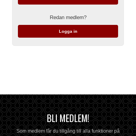
Redan medlem?
Logga in
BLI MEDLEM!
Som medlem får du tillgång till alla funktioner på