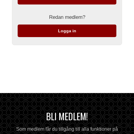
Redan medlem?
Logga in
BLI MEDLEM!
Som medlem får du tillgång till alla funktioner på